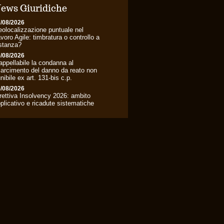
ews Giuridiche
/08/2026
olocalizzazione puntuale nel
voro Agile: timbratura o controllo a
stanza?
/08/2026
appellabile la condanna al
sarcimento del danno da reato non
nibile ex art. 131-bis c.p.
/08/2026
rettiva Insolvency 2026: ambito
plicativo e ricadute sistematiche