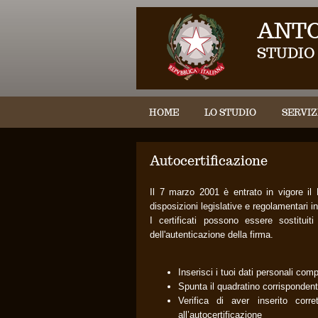
ANTO
STUDIO
HOME
LO STUDIO
SERVIZ
Autocertificazione
Il 7 marzo 2001 è entrato in vigore il
disposizioni legislative e regolamentari 
I certificati possono essere sostitui
dell'autenticazione della firma.
Inserisci i tuoi dati personali comp
Spunta il quadratino corrispondente
Verifica di aver inserito corr
all’autocertificazione