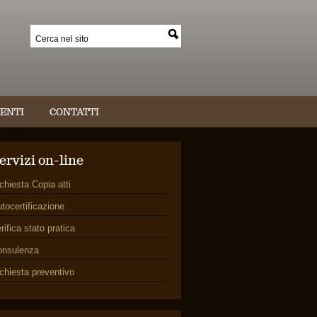
ENTI
CONTATTI
ervizi on-line
chiesta Copia atti
tocertificazione
rifica stato pratica
onsulenza
chiesta preventivo