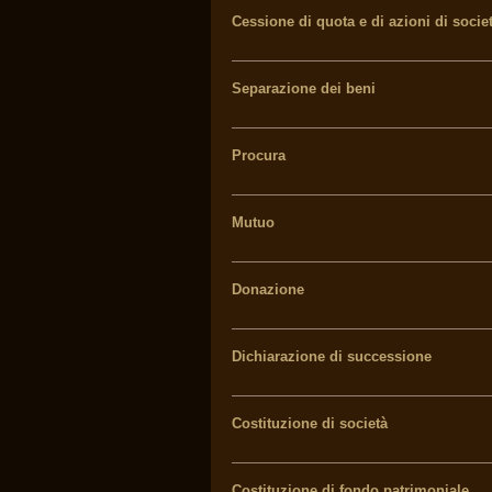
Cessione di quota e di azioni di socie
Separazione dei beni
Procura
Mutuo
Donazione
Dichiarazione di successione
Costituzione di società
Costituzione di fondo patrimoniale