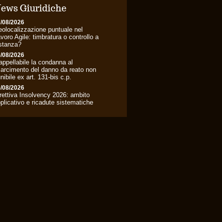
ews Giuridiche
/08/2026
olocalizzazione puntuale nel
voro Agile: timbratura o controllo a
stanza?
/08/2026
appellabile la condanna al
sarcimento del danno da reato non
nibile ex art. 131-bis c.p.
/08/2026
rettiva Insolvency 2026: ambito
plicativo e ricadute sistematiche