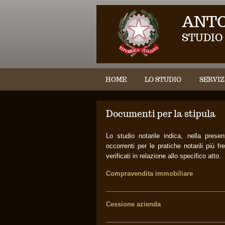
ANTO
STUDIO
HOME
LO STUDIO
SERVIZ
Documenti per la stipula
Lo studio notarile indica, nella presen
occorrenti per le pratiche notarili più 
verificati in relazione allo specifico atto.
Compravendita immobiliare
Cessione azienda